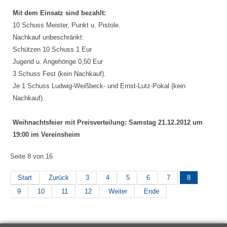
Mit dem Einsatz sind bezahlt:
10 Schuss Meister, Punkt u. Pistole.
Nachkauf unbeschränkt:
Schützen 10 Schuss 1 Eur
Jugend u. Angehörige 0,50 Eur
3 Schuss Fest (kein Nachkauf).
Je 1 Schuss
Ludwig-Weißbeck- und Ernst-Lutz-Pokal (kein
Nachkauf).
Weihnachtsfeier mit Preisverteilung: Samstag 21.12.2012 um
19:00 im Vereinsheim
Seite 8 von 16
Start
Zurück
3
4
5
6
7
8
9
10
11
12
Weiter
Ende